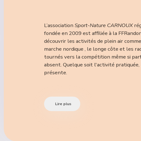
L’association
Sport-Nature CARNOUX
rég
fondée e
n 2009 est affiliée à la FFRando
découvrir les activités de plein air comme
marche nordique , le longe côte et les 
tournés vers la compétition même si parfo
absent. Quelque soit l'activité pratiquée, 
présente.
Lire plus