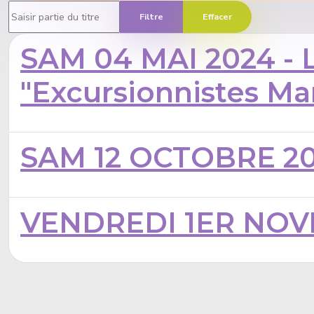
Saisir partie du titre
Filtre
Effacer
SAM 04 MAI 2024 - L
"Excursionnistes Mars
SAM 12 OCTOBRE 20
VENDREDI 1ER NOVE