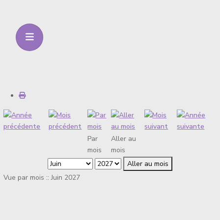
Par
Aller au
mois
mois
Aller au mois
Vue par mois :: Juin 2027