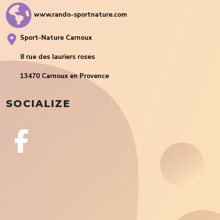
www.rando-sportnature.com
Sport-Nature Carnoux
8 rue des lauriers roses
13470 Carnoux en Provence
SOCIALIZE