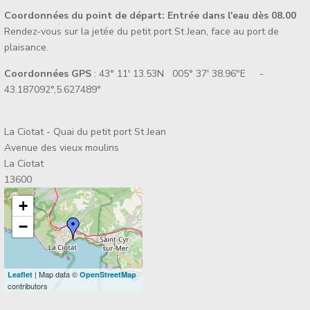
Coordonnées du point de départ:
Entrée dans l'eau dès 08.00
Rendez-vous sur la jetée du petit port St Jean, face au port de
plaisance.
Coordonnées GPS
: 43° 11' 13.53N 005° 37' 38.96"E -
43.187092°,5.627489°
La Ciotat - Quai du petit port St Jean
Avenue des vieux moulins
La Ciotat
13600
+
−
| Map data ©
Leaflet
OpenStreetMap
contributors