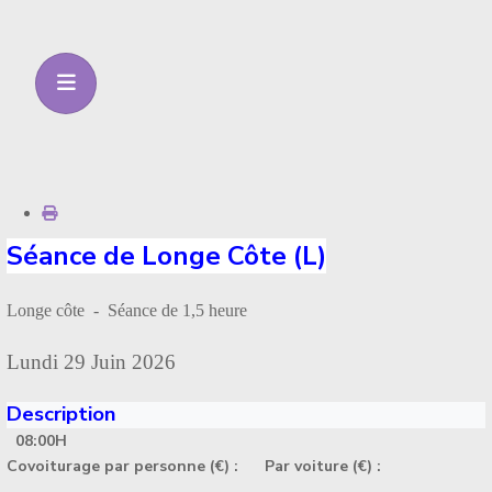
Séance de Longe Côte (L)
Longe côte - Séance de 1,5 heure
Lundi 29 Juin 2026
Description
08:00H
Covoiturage par personne (€) :
Par voiture (€) :