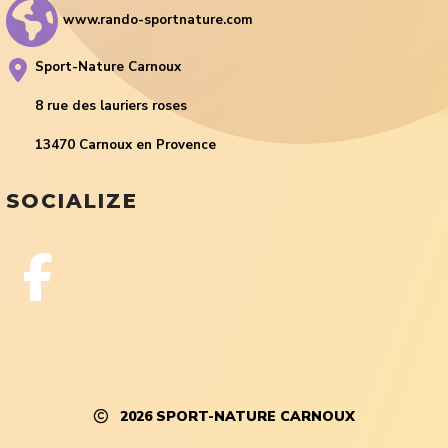
www.rando-sportnature.com
Sport-Nature Carnoux
8 rue des lauriers roses
13470 Carnoux en Provence
SOCIALIZE
2026
SPORT-NATURE CARNOUX