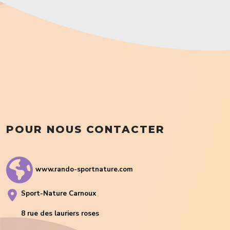
POUR NOUS CONTACTER
www.rando-sportnature.com
Sport-Nature Carnoux
8 rue des lauriers roses