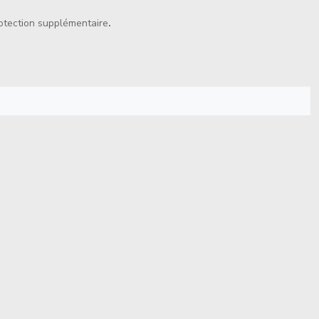
rotection supplémentaire
.