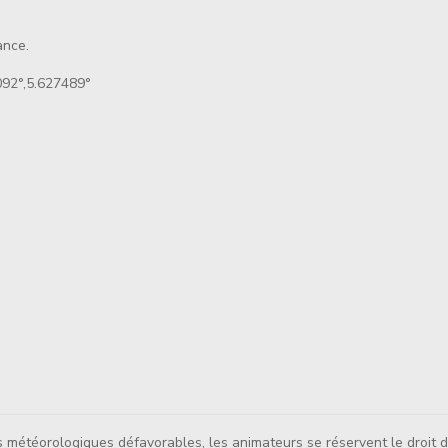
ance.
92°,5.627489°
s météorologiques défavorables, les animateurs se réservent le droit d