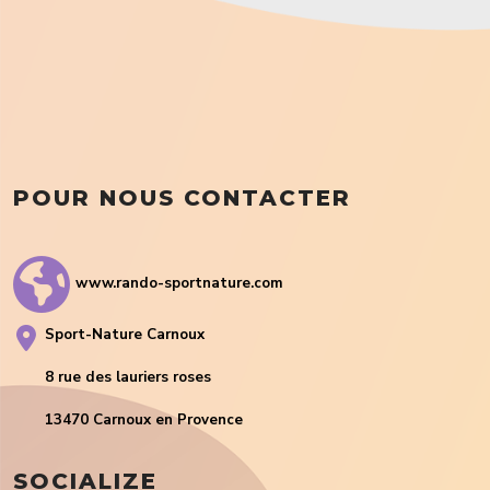
POUR NOUS CONTACTER
www.rando-sportnature.com
Sport-Nature Carnoux
8 rue des lauriers roses
13470 Carnoux en Provence
SOCIALIZE