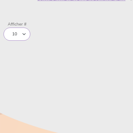
Limite de la pagination
Afficher #