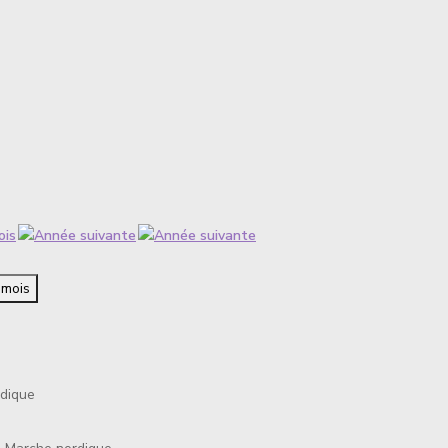
 mois
dique