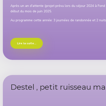
Après un an d'attente (projet prévu lors du séjour 2024 à Fond
début du mois de juin 2025.
Au programme cette année: 3 journées de randonnée et 2 nuits
Lire la suite...
Destel , petit ruisseau m
Détails