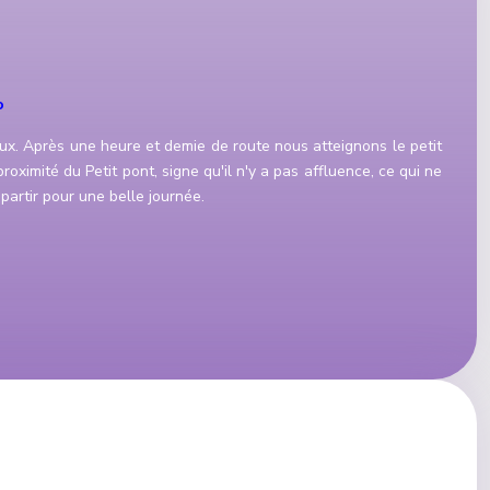
o
oux. Après une heure et demie de route nous atteignons le petit
oximité du Petit pont, signe qu'il n'y a pas affluence, ce qui ne
partir pour une belle journée.