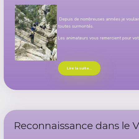
Depuis de nombreuses années je voulais 
toutes surmontés.
Les animateurs vous remercient pour votr
Lire la suite...
Reconnaissance dans le V