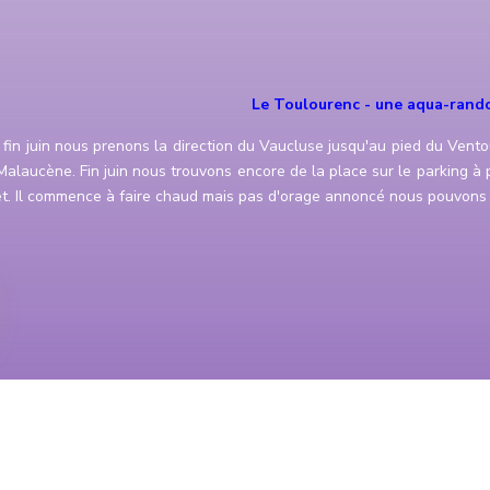
Le Toulourenc - une aqua-rand
 fin juin nous prenons la direction du Vaucluse jusqu'au pied du Vent
alaucène. Fin juin nous trouvons encore de la place sur le parking à pr
let. Il commence à faire chaud mais pas d'orage annoncé nous pouvons 