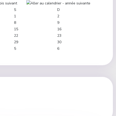
S
D
1
2
8
9
15
16
22
23
29
30
5
6