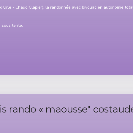
 d'Urle - Chaud Clapier), la randonnée avec bivouac en autonomie tota
 sous tente.
ais rando « maousse" costaud