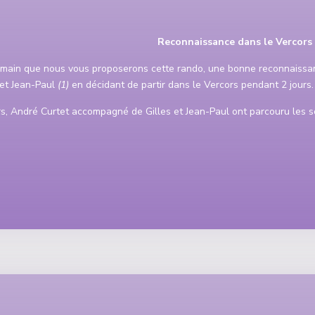
Reconnaissance dans le Vercors
emain que nous vous proposerons cette rando, une bonne reconnaissan
 et Jean-Paul
(1)
en décidant de partir dans le Vercors pendant 2 jours.
s, André Curtet accompagné de Gilles et Jean-Paul ont parcouru les s