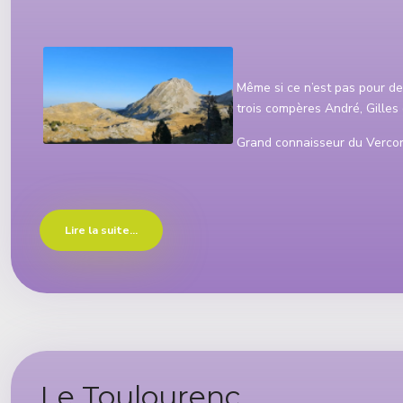
Détails
Même si ce n’est pas pour d
trois compères André, Gilles
Grand connaisseur du Vercor
Lire la suite...
Le Toulourenc