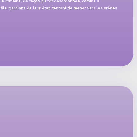
tue romaine, de façon plutôt désordonnée, comme à
ile, gardians de leur état, tentant de mener vers les arènes