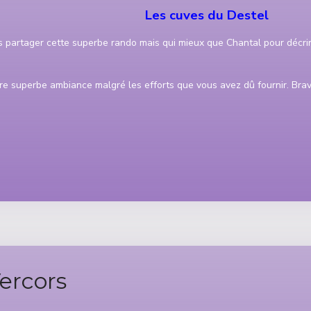
Les cuves du Destel
partager cette superbe rando mais qui mieux que Chantal pour décrire
e superbe ambiance malgré les efforts que vous avez dû fournir. Bravo 
ercors