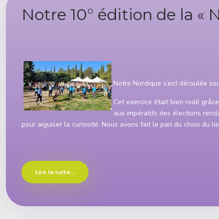
Notre 10° édition de la «
Détails
Notre Nordique s’est déroulée sou
Cet exercice était bien rodé grâce
aux impératifs des élections renda
pour aiguiser la curiosité. Nous avons fait le pari du choix du li
Lire la suite...