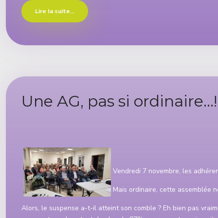
Lire la suite...
Une AG, pas si ordinaire...!
Détails
Vendredi 7 novembre, les adhéren
Mais ordinaire, cette assemblée n
Alors, le suspense a-t-il atteint son comble ? Eh bien pas vrai