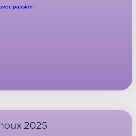
vec passion !
rnoux 2025