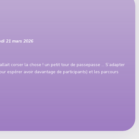
edi 21 mars 2026
fallait corser la chose ! un petit tour de passepasse … S’adapter
(pour espérer avoir davantage de participants) et les parcours