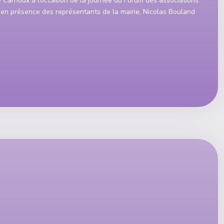
e Carnoux à l’occasion de la journée du Forum des associations.
 en présence des représentants de la mairie, Nicolas Bouland