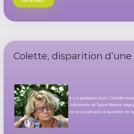
Lire la suite...
Colette, disparition d’un
Détails
Il y a quelques jours, Colette nou
Adhérente de Sport-Nature depuis 
ne se posait pas la question de sav