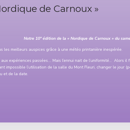
 Nordique de Carnoux »
N
otre 10° édition de la « Nordique de Carnoux » du sam
s les meilleurs auspices grâce à une météo printanière inespérée.
 aux expériences passées…. Mais l’ennui nait de l’uniformité… Alors il 
nt impossible l’utilisation de la salle du Mont Fleuri, changer le jour 
eu et de la date.