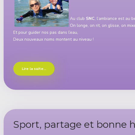
Au club
SNC
, l’ambiance est au b
On longe, on rit, on glisse, on mixe
Et pour guider nos pas dans l’eau,
Deux nouveaux noms montent au niveau !
Lire la suite...
Sport, partage et bonne 