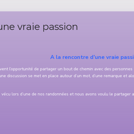
une vraie passion
A la renc
ontre d’une vraie pass
ent l’opportunité de partager un bout de chemin avec des personnes 
’une discussion se met en place autour d’un mot, d’une remarque et al
s vécu lors d’une de nos randonnées et nous avons voulu le partager 