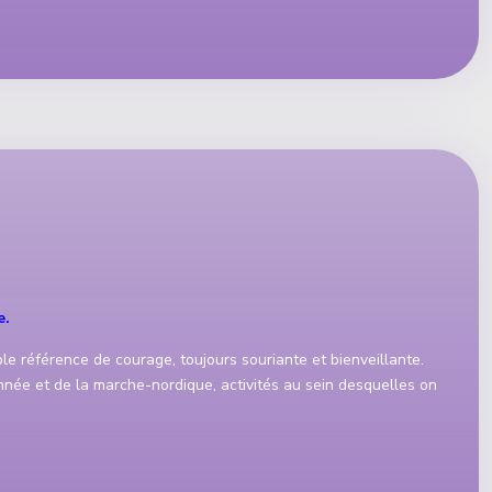
e.
ble référence de courage, toujours souriante et bienveillante.
nnée et de la marche-nordique, activités au sein desquelles on