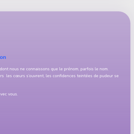
ion
dont nous ne connaissons que le prénom, parfois le nom.
ors les cœurs s’ouvrent, les confidences teintées de pudeur se
avec vous.