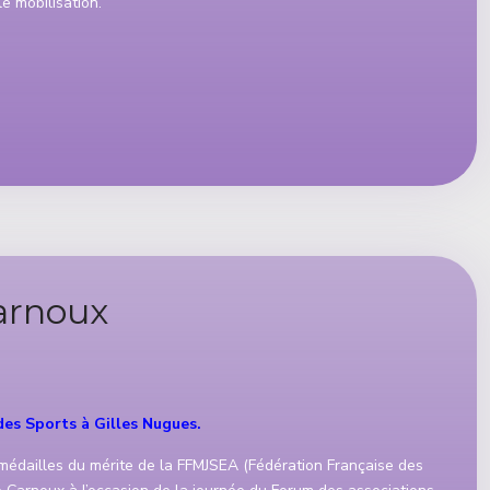
e mobilisation.
arnoux
des Sports à Gilles Nugues.
édailles du mérite de la FFMJSEA (Fédération Française des