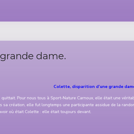
e grande dame.
Colette, disparition d’une grande dam
s quittait. Pour nous tous à Sport-Nature Carnoux, elle était une vérita
sa création, elle fut longtemps une participante assidue de la rando
oir où était Colette : elle était toujours devant.