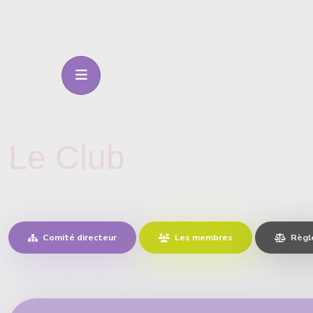
Le Club
Comité directeur
Les membres
Règl