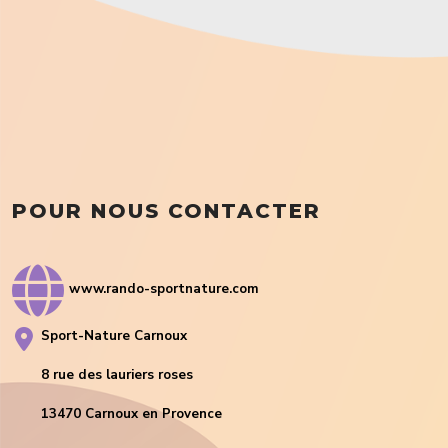
POUR NOUS CONTACTER
www.rando-sportnature.com
Sport-Nature Carnoux
8 rue des lauriers roses
13470 Carnoux en Provence