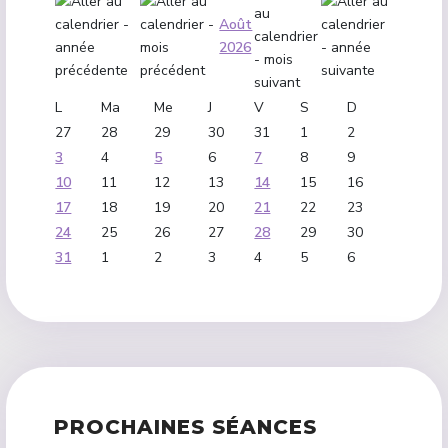
Août
2026
L
Ma
Me
J
V
S
D
27
28
29
30
31
1
2
3
4
5
6
7
8
9
10
11
12
13
14
15
16
17
18
19
20
21
22
23
24
25
26
27
28
29
30
31
1
2
3
4
5
6
PROCHAINES SÉANCES