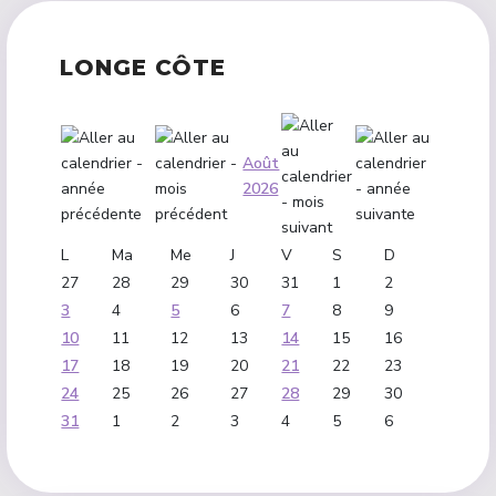
LONGE CÔTE
Août
2026
L
Ma
Me
J
V
S
D
27
28
29
30
31
1
2
3
4
5
6
7
8
9
10
11
12
13
14
15
16
17
18
19
20
21
22
23
24
25
26
27
28
29
30
31
1
2
3
4
5
6