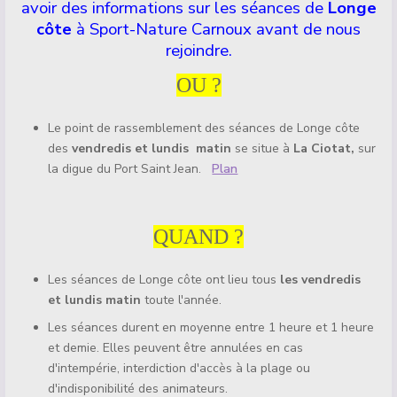
avoir des informations sur les séances de
Longe
côte
à Sport-Nature Carnoux avant de nous
rejoindre.
OU ?
Le point de rassemblement des séances de Longe côte
des
vendredis et lundis matin
se situe à
La Ciotat,
sur
la digue du Port Saint Jean.
Plan
QUAND ?
Les séances de Longe côte ont lieu tous
les vendredis
et lundis
matin
toute l'année.
Les séances durent en moyenne entre 1 heure et 1 heure
et demie. Elles peuvent être annulées en cas
d'intempérie, interdiction d'accès à la plage ou
d'indisponibilité des animateurs.