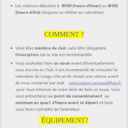
Les séances débutent à
9H00 (heure d'hiver)
ou
8H00
(heure d'été)
(toujours se référer au calendrier).
COMMENT ?
Vous êtes
membre du club
: sans être obligatoire,
l'inscription
sur le site est recommandée.
Vous souhaitez faire
un essai
avant d'éventuellement
vous inscrire au Club: il est recommandé de consulter le
calendrier du Longe côte et de choisir une séance avant
de nous contacter par mail :
sport.nature.carnoux@free.fr
pour nous informer de votre désir de faire un essai. Vous
vous présenterez au
point de rassemblement
au
minimum un quart d'heure avant le départ
et vous
vous ferez connaitre de l'animateur.
É
QUIPEMENT?