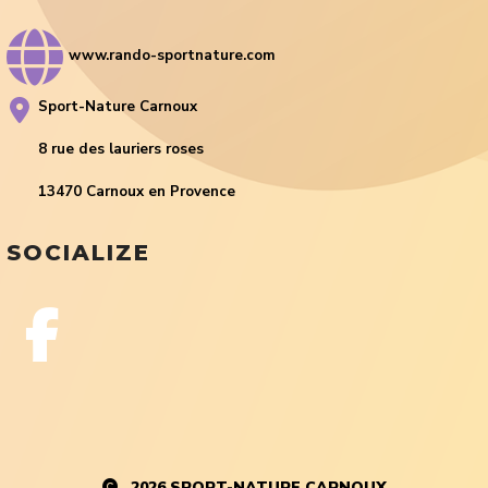
www.rando-sportnature.com
Sport-Nature Carnoux
8 rue des lauriers roses
13470 Carnoux en Provence
SOCIALIZE
2026
SPORT-NATURE CARNOUX