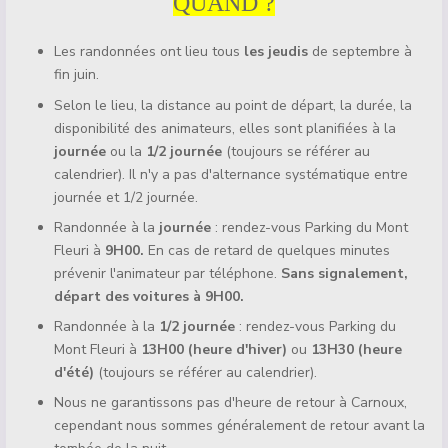
QUAND ?
Les randonnées ont lieu tous
les jeudis
de septembre à
fin juin.
Selon le lieu, la distance au point de départ, la durée, la
disponibilité des animateurs, elles sont planifiées à la
journée
ou la
1/2 journée
(toujours se référer au
calendrier). Il n'y a pas d'alternance systématique entre
journée et 1/2 journée.
Randonnée à la
journée
: rendez-vous Parking du Mont
Fleuri à
9H00.
En cas de retard de quelques minutes
prévenir l'animateur par téléphone.
Sans signalement,
départ des voitures à 9H00.
Randonnée à la
1/2 journée
: rendez-vous Parking du
Mont Fleuri à
13H00 (heure d'hiver)
ou
13H30 (heure
d'été)
(toujours se référer au calendrier).
Nous ne garantissons pas d'heure de retour à Carnoux,
cependant nous sommes généralement de retour avant la