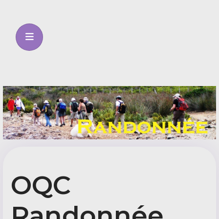
OQC
Randonnée