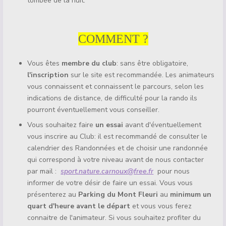
tombée de la nuit.
COMMENT ?
Vous êtes
membre du club
: sans être obligatoire,
l'inscription
sur le site est recommandée. Les animateurs
vous connaissent et connaissent le parcours, selon les
indications de distance, de difficulté pour la rando ils
pourront éventuellement vous conseiller.
Vous souhaitez faire
un essai
avant d'éventuellement
vous inscrire au Club: il est recommandé de consulter le
calendrier des Randonnées et de choisir une randonnée
qui correspond à votre niveau avant de nous contacter
par mail :
sport.nature.carnoux@free.fr
pour nous
informer de votre désir de faire un essai. Vous vous
présenterez au
Parking du Mont Fleuri
au
minimum un
quart d'heure avant le départ
et vous vous ferez
connaitre de l'animateur. Si vous souhaitez profiter du