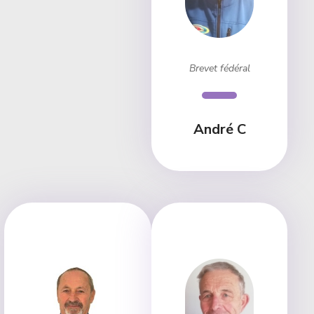
Brevet fédéral
André C