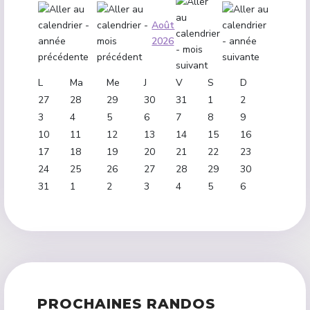
Août
2026
L
Ma
Me
J
V
S
D
27
28
29
30
31
1
2
3
4
5
6
7
8
9
10
11
12
13
14
15
16
17
18
19
20
21
22
23
24
25
26
27
28
29
30
31
1
2
3
4
5
6
PROCHAINES RANDOS