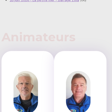
18 juin 2026 - La petite mer - Barrage Zola
(66)
Animateurs