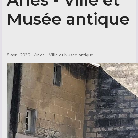
Musée antique
Détails
8 avril 2026 - Arles - Ville et Musée antique