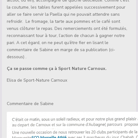
alcool, ou vin), accompagné de quiche délicieuse. Comme c’est
la coutume, les tables furent appelées successivement pour
aller se faire servir la Paella qui ne pouvait attendre sans
refroidir. Le fromage, la tarte aux pommes et le café sont
venus clôturer le repas. Des remerciements ont été formulés,
reconnaissant tour à tour, l’action de chacun à gagner notre
pari. A cet égard, on ne peut qu’être fier en lisant le
commentaire de Sabine en marge de sa publication (ci-
dessous) .
Ça se passe comme ça à Sport Nature Carnoux.
Elisa de Sport-Nature Carnoux
Commentaire de Sabine