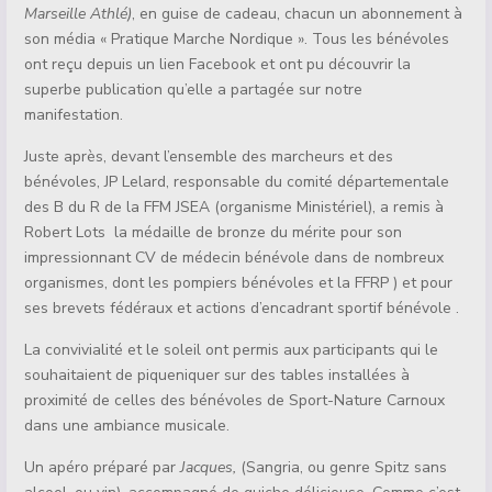
Marseille Athlé)
, en guise de cadeau, chacun un abonnement à
son média « Pratique Marche Nordique ». Tous les bénévoles
ont reçu depuis un lien Facebook et ont pu découvrir la
superbe publication qu’elle a partagée sur notre
manifestation.
Juste après, devant l’ensemble des marcheurs et des
bénévoles, JP Lelard, responsable du comité départementale
des B du R de la FFM JSEA (organisme Ministériel), a remis à
Robert Lots la médaille de bronze du mérite pour son
impressionnant CV de médecin bénévole dans de nombreux
organismes, dont les pompiers bénévoles et la FFRP ) et pour
ses brevets fédéraux et actions d’encadrant sportif bénévole .
La convivialité et le soleil ont permis aux participants qui le
souhaitaient de piqueniquer sur des tables installées à
proximité de celles des bénévoles de Sport-Nature Carnoux
dans une ambiance musicale.
Un apéro préparé par
Jacques,
(Sangria, ou genre Spitz sans