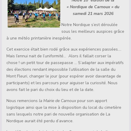
N
otre 10° édition de la
« Nordique de Carnoux » du
samedi 21 mars 2026
Notre Nordique s’est déroulée
sous les meilleurs auspices grâce
à une météo printanière inespérée.
Cet exercice était bien rodé grâce aux expériences passées….
Mais l’ennui nait de l’uniformité… Alors il fallait corser la
chose ! un petit tour de passepasse … S’adapter aux impératifs
des élections rendant impossible l’utilisation de la salle du
Mont Fleuri, changer le jour (pour espérer avoir davantage de
participants) et les parcours pour aiguiser la curiosité. Nous
avons fait le pari du choix du lieu et de la date.
Nous remercions
la Mairie de Carnoux
pour son apport
logistique ainsi que la mise à disposition du local du cimetière
sans lesquels notre pari de nouvelle organisation de La
Nordique aurait été perdu d’avance.