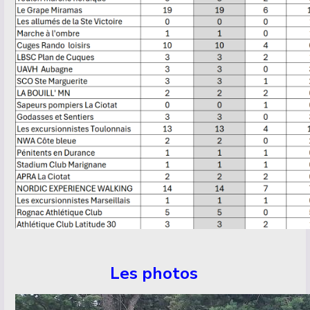
Les photos