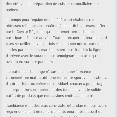
des effluves de préparation de cuisine chatouillaient nos
narines.
Le temps pour l’équipe de nos fidèles et chaleureuses
hôtesses (elles se reconnaîtrons) de sortir les trésors (offerts
par le Comité Régional) qu’elles remettront à chaque
participant dès leur arrivée. Tout en récupérant leur dossard,
elles recueillent, avec parfois Alain et son micro, leur ressenti
sur les parcours. Les marcheurs ont tous franchis la ligne
d’arrivée avec le sourire, nous témoignant le plaisir qu’ils
avaient eu sur leur parcours.
Le but de ce challenge n’étant pas la performance
chronométrée mais plutôt une rencontre sportive amicale avec
d’autres clubs, ou même en individuel, chacun a pu partager
ses impressions en reprenant des forces devant le solide
buffet de produits que nous avions choisis à dessein.
L’ambiance était des plus conviviale, détendue et nous avons
reçu énormément de remerciements pour notre accueil et