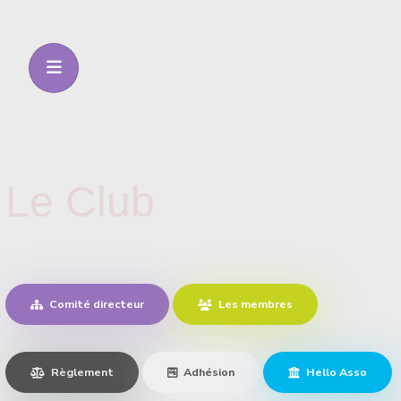
Le Club
Comité directeur
Les membres
Règlement
Adhésion
Hello Asso