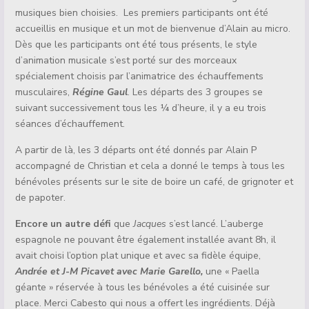
musiques bien choisies. Les premiers participants ont été
accueillis en musique et un mot de bienvenue d’Alain au micro.
Dès que les participants ont été tous présents, le style
d’animation musicale s’est porté sur des morceaux
spécialement choisis par l’animatrice des échauffements
musculaires,
Régine Gaul
. Les départs des 3 groupes se
suivant successivement tous les ¼ d’heure, il y a eu trois
séances d’échauffement.
A partir de là, les 3 départs ont été donnés par Alain P
accompagné de Christian et cela a donné le temps à tous les
bénévoles présents sur le site de boire un café, de grignoter et
de papoter.
Encore un autre défi
que
Jacques
s’est lancé. L’auberge
espagnole ne pouvant être également installée avant 8h, il
avait choisi l’option plat unique et avec sa fidèle équipe,
Andrée et J-M Picavet avec Marie Garello,
une « Paella
géante » réservée à tous les bénévoles
a été
cuisinée sur
place. Merci Cabesto qui nous a offert les ingrédients. Déjà