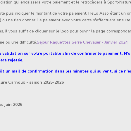
iation qui encaissera votre paiement et le retrocèdera à Sport-Natur
te puis indiquer le montant de votre paiement. Hello Asso étant un or
ou -) ou ne rien donner. Le paiement avec votre carte s'effectuera ensui
, il vous suffit de cliquer sur le logo pour ouvrir la page correspond
e ou une difficulté.
Sejour Raquettes Serre Chevalier - Janvier 2024
idation sur votre portable afin de confirmer le paiement. N'ou
era rejetée.
tôt un mail de confirmation dans les minutes qui suivent, si ce n'
ure Carnoux - saison 2025-2026
s juin 2026