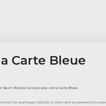
ma Carte Bleue
t-Nature Carnoux avec votre Carte Bleue
rvant les avantanges attachés à votre carte de paiement (Assurance,