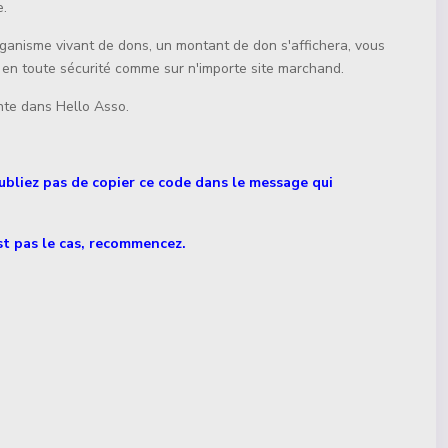
e.
ganisme vivant de dons, un montant de don s'affichera, vous
te en toute sécurité comme sur n'importe site marchand.
ante dans Hello Asso.
bliez pas de copier ce code dans le message qui
est pas le cas, recommencez.