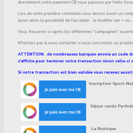
directement votre paiement CB nous passons par Hello Assoc
Lors de votre première connexion vous devrez ouvrir un comp
aurez alors la possibilité de l'accepter , le modifier (en + 
Vous trouverez ci-après les différentes "campagnes" ouvertes
N'hésitez pas à nous contacter si vous rencontrez un problèm
ATTENTION: de nombreuses banques envoie un code de val
s'affiche pour terminer votre transaction sinon celle-ci s
Si votre transaction est bien validée vous recevez aussi
Inscription
Sport-Nat
Séjour rando Pyrénée
La Boutique