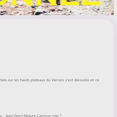
tale sur les hauts plateaux du Vercors s'est déroulée en ce
s.....tout Sport-Nature Carnoux, non ?