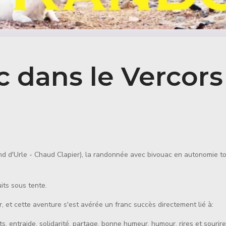
 dans le Vercors
ond d'Urle - Chaud Clapier), la randonnée avec bivouac en autonomie to
ts sous tente.
r, et cette aventure s'est avérée un franc succès directement lié à:
ts, entraide, solidarité, partage, bonne humeur, humour, rires et sourire