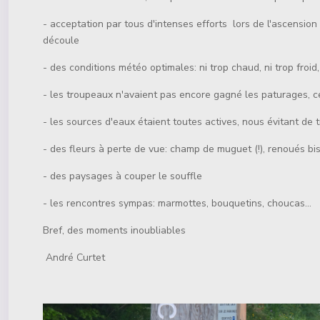
- acceptation par tous d'intenses efforts lors de l'ascensio
découle
- des conditions météo optimales: ni trop chaud, ni trop fro
- les troupeaux n'avaient pas encore gagné les paturages, ce
- les sources d'eaux étaient toutes actives, nous évitant de t
- des fleurs à perte de vue: champ de muguet (!), renoués bistor
- des paysages à couper le souffle
- les rencontres sympas: marmottes, bouquetins, choucas...
Bref, des moments inoubliables
André Curtet