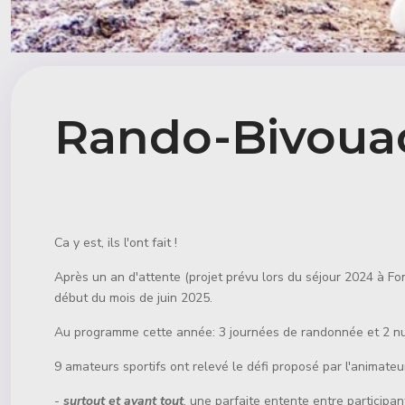
Rando-Bivouac
Détails
Ca y est, ils l'ont fait !
Après un an d'attente (projet prévu lors du séjour 2024 à F
début du mois de juin 2025.
Au programme cette année: 3 journées de randonnée et 2 nui
9 amateurs sportifs ont relevé le défi proposé par l'animateu
-
surtout et avant tout
, une parfaite entente entre participan