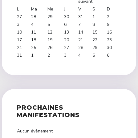
L
Ma
Me
J
V
S
D
27
28
29
30
31
1
2
3
4
5
6
7
8
9
10
11
12
13
14
15
16
17
18
19
20
21
22
23
24
25
26
27
28
29
30
31
1
2
3
4
5
6
PROCHAINES
MANIFESTATIONS
Aucun évènement