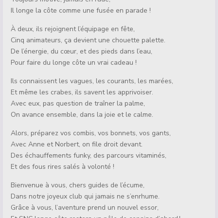
Il longe la côte comme une fusée en parade !
À deux, ils rejoignent l’équipage en fête,
Cinq animateurs, ça devient une chouette palette.
De l’énergie, du cœur, et des pieds dans l’eau,
Pour faire du longe côte un vrai cadeau !
Ils connaissent les vagues, les courants, les marées,
Et même les crabes, ils savent les apprivoiser.
Avec eux, pas question de traîner la palme,
On avance ensemble, dans la joie et le calme.
Alors, préparez vos combis, vos bonnets, vos gants,
Avec Anne et Norbert, on file droit devant.
Des échauffements funky, des parcours vitaminés,
Et des fous rires salés à volonté !
Bienvenue à vous, chers guides de l’écume,
Dans notre joyeux club qui jamais ne s’enrhume.
Grâce à vous, l’aventure prend un nouvel essor,