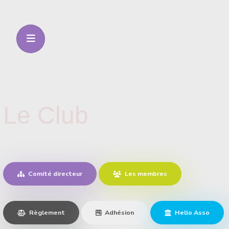
Le Club
Comité directeur
Les membres
Règlement
Adhésion
Hello Asso