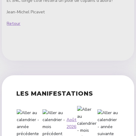
Et SNC longe côte restera un pôle de copains d’abord !
Jean-Michel Picavet
Retour
LES MANIFESTATIONS
Août
2026