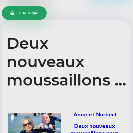
La Boutique
Deux
nouveaux
moussaillons ...
Détails
Anne et Norbert
Deux nouveaux