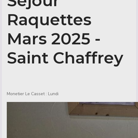
Séjour
Raquettes
Mars 2025 -
Saint Chaffrey
Détails
Monetier Le Casset : Lundi