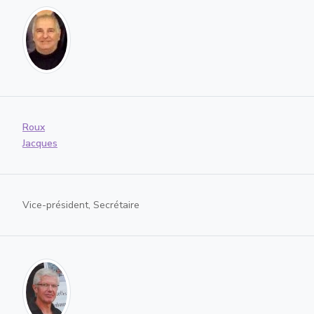
Roux
Jacques
Vice-président, Secrétaire