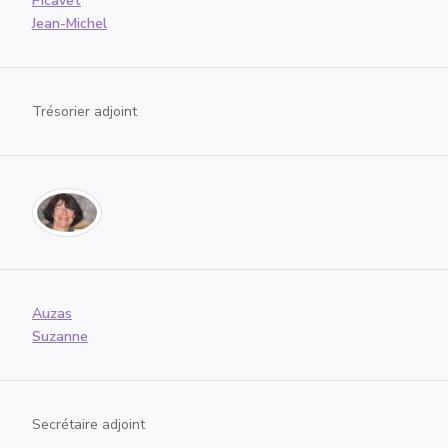
Picavet
Jean-Michel
Trésorier adjoint
Auzas
Suzanne
Secrétaire adjoint