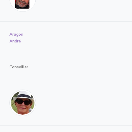
Aragon
André
Conseiller