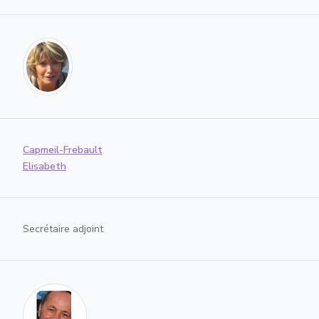
Capmeil-Frebault
Elisabeth
Secrétaire adjoint