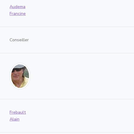
Audema
Francine
Conseiller
Frebault
Alain