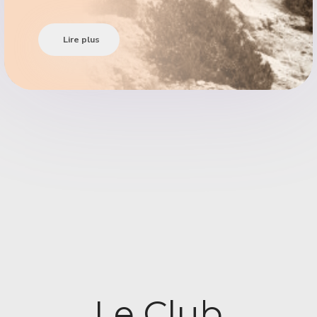
Lire plus
Le Club